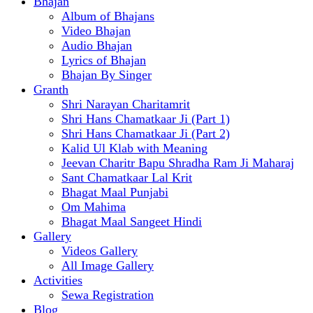
Bhajan
Album of Bhajans
Video Bhajan
Audio Bhajan
Lyrics of Bhajan
Bhajan By Singer
Granth
Shri Narayan Charitamrit
Shri Hans Chamatkaar Ji (Part 1)
Shri Hans Chamatkaar Ji (Part 2)
Kalid Ul Klab with Meaning
Jeevan Charitr Bapu Shradha Ram Ji Maharaj
Sant Chamatkaar Lal Krit
Bhagat Maal Punjabi
Om Mahima
Bhagat Maal Sangeet Hindi
Gallery
Videos Gallery
All Image Gallery
Activities
Sewa Registration
Blog