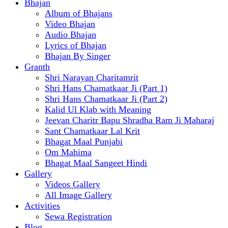
Bhajan
Album of Bhajans
Video Bhajan
Audio Bhajan
Lyrics of Bhajan
Bhajan By Singer
Granth
Shri Narayan Charitamrit
Shri Hans Chamatkaar Ji (Part 1)
Shri Hans Chamatkaar Ji (Part 2)
Kalid Ul Klab with Meaning
Jeevan Charitr Bapu Shradha Ram Ji Maharaj
Sant Chamatkaar Lal Krit
Bhagat Maal Punjabi
Om Mahima
Bhagat Maal Sangeet Hindi
Gallery
Videos Gallery
All Image Gallery
Activities
Sewa Registration
Blog