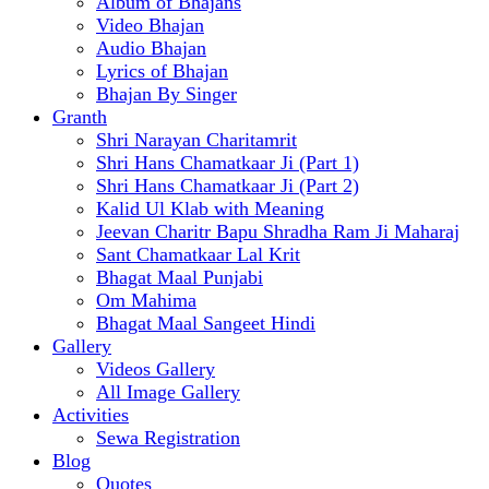
Album of Bhajans
Video Bhajan
Audio Bhajan
Lyrics of Bhajan
Bhajan By Singer
Granth
Shri Narayan Charitamrit
Shri Hans Chamatkaar Ji (Part 1)
Shri Hans Chamatkaar Ji (Part 2)
Kalid Ul Klab with Meaning
Jeevan Charitr Bapu Shradha Ram Ji Maharaj
Sant Chamatkaar Lal Krit
Bhagat Maal Punjabi
Om Mahima
Bhagat Maal Sangeet Hindi
Gallery
Videos Gallery
All Image Gallery
Activities
Sewa Registration
Blog
Quotes