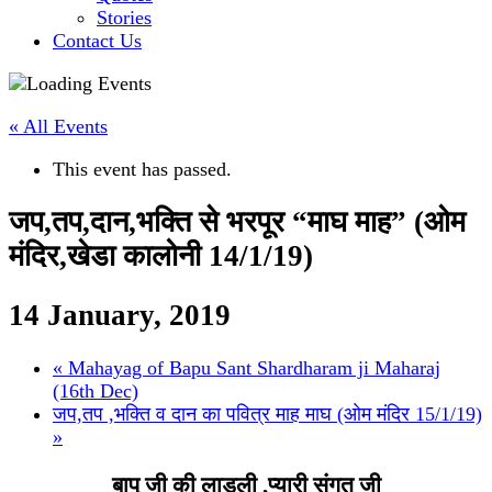
Stories
Contact Us
« All Events
This event has passed.
जप,तप,दान,भक्ति से भरपूर “माघ माह” (ओम
मंदिर,खेडा कालोनी 14/1/19)
14 January, 2019
«
Mahayag of Bapu Sant Shardharam ji Maharaj
(16th Dec)
जप,तप ,भक्ति व दान का पवित्र माह माघ (ओम मंदिर 15/1/19)
»
बापू जी की लाडली ,प्यारी संगत जी