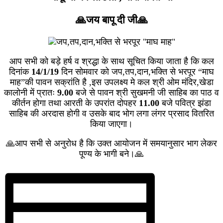
🙏जय बापू दी जी🙏
आप सभी को बड़े हर्ष व श्रद्धा के साथ सूचित किया जाता है कि कल
दिनांक
14/1/19
दिन सोमवार को जप,तप,दान,भक्ति से भरपूर “माघ
माह”की पावन सक्रांति है ,इस उपलक्ष्य मे कल श्री ओम मंदिर,खेडा
कालोनी में प्रातः
9.00
बजे से पावन श्री सुखमनी जी साहिब का पाठ व
कीर्तन होगा तथा आरती के उपरांत दोपहर
11.00
बजे पवित्र झंडा
साहिब की अरदास होगी व उसके बाद भोग लगा लंगर प्रसाद वितरित
किया जाएगा।
🙏आप सभी से अनुरोध है कि उक्त आयोजन में समयानुसार भाग लेकर
पूण्य के भागी बने।🙏