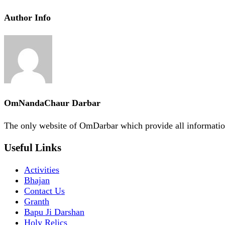
Author Info
OmNandaChaur Darbar
The only website of OmDarbar which provide all informatio
Useful Links
Activities
Bhajan
Contact Us
Granth
Bapu Ji Darshan
Holy Relics