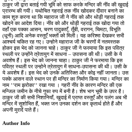
ठाकुर जी द्वारा बताई गयी भूमि को साफ करके मन्दिर की नींव की खुदाई
प्रारम्भ की गयी। यथोचित गहराई तक नींव खोदकर दीवार बनाने का
काम शुरु करना था कि महाराज जी ने नींव को और थोड़ी गहराई तक
खोदने का आदेश दिया। नींव को और थोड़ी गहराई तक खोदा गया तो
वहाँ एक पक्का आसन, चरण पादुकाएँ, तूँबी, वरागन, चिमटा, विभूति
(धूनी) आदि अनेक वस्तुएँ भक्तों को मिली। यह करिश्मा देखकर सभी
आश्चर्य चकित रह गए। उन्होने महाराज जी के चरणों में नतमस्तक
होकर इस भेद को जानना चाहे। ठाकुर जी ने फरमाया कि इस पवित्र
स्थली पर उन्होंने त्रेतायुग में साधना – उपासना की थी। उसी के ये
अवशेष हैं। इस भेद को जानना चाहा। ठाकुर जी ने फरमाया कि इस
पवित्र स्थली पर उन्होने त्रेतायुग में साधना-उपासना की थी। उसी के
ये अवशेष हैं। इस भेद को उनके अतिरिक्त और कोइ नहीं जानता। उस
पक्के आसन वाले स्थान पर ही मन्दिर का निर्माण किया गया। मन्दिर का
नाम ’’राम झरोका’’ रखा गया । गहरी नींव के कारण मन्दिर की एक
मन्जिल जमीन के नीचे गुफा रुप में बनी है। शेष भाग भूमी के उपर है।
ठाकुर जी की सभी निशानियाँ, खुदाई में प्राप्त वस्तुएँ और पलंग अब भी
मन्दिर में सुशोभित हैं, भक्त जन उनका दर्शन कर कृतार्थ होते हैं और
अपनी मुरादें पाते हैं।
Author Info