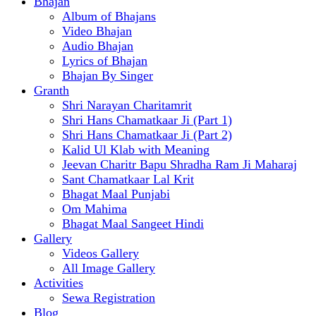
Bhajan
Album of Bhajans
Video Bhajan
Audio Bhajan
Lyrics of Bhajan
Bhajan By Singer
Granth
Shri Narayan Charitamrit
Shri Hans Chamatkaar Ji (Part 1)
Shri Hans Chamatkaar Ji (Part 2)
Kalid Ul Klab with Meaning
Jeevan Charitr Bapu Shradha Ram Ji Maharaj
Sant Chamatkaar Lal Krit
Bhagat Maal Punjabi
Om Mahima
Bhagat Maal Sangeet Hindi
Gallery
Videos Gallery
All Image Gallery
Activities
Sewa Registration
Blog