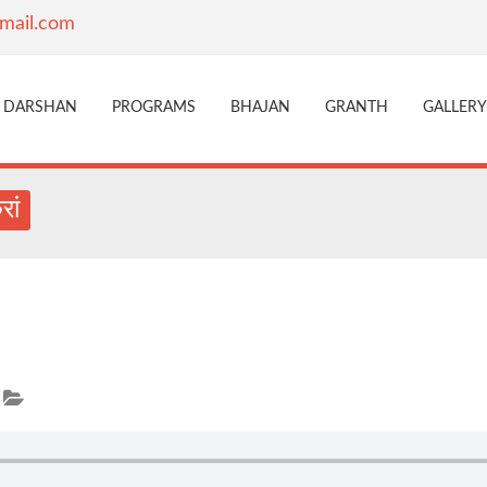
mail.com
DARSHAN
PROGRAMS
BHAJAN
GRANTH
GALLERY
रां