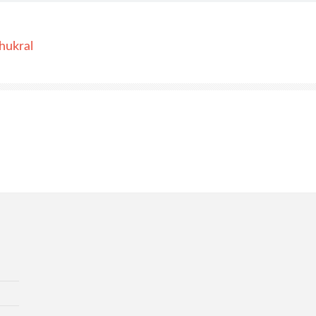
hukral