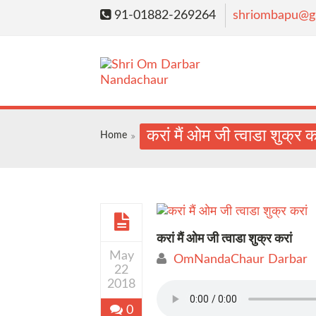
91-01882-269264
shriombapu@g
करां मैं ओम जी त्वाडा शुक्र क
Home
करां मैं ओम जी त्वाडा शुक्र करां
May
OmNandaChaur Darbar
22
2018
0