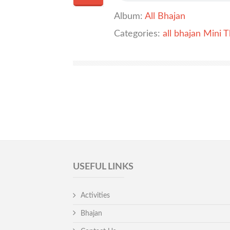
Album:
All Bhajan
Categories:
all bhajan
Mini T
USEFUL LINKS
Activities
Bhajan